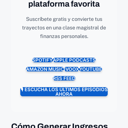
plataforma favorita
Suscríbete gratis y convierte tus
trayectos en una clase magistral de
finanzas personales.
SPOTIFY
APPLE PODCASTS
AMAZON MUSIC
IVOOX
YOUTUBE
RSS FEED
🎙️ ESCUCHA LOS ÚLTIMOS EPISODIOS
AHORA
Cómo Generar Ingresos