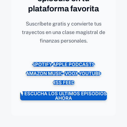
plataforma favorita
Suscríbete gratis y convierte tus
trayectos en una clase magistral de
finanzas personales.
SPOTIFY
APPLE PODCASTS
AMAZON MUSIC
IVOOX
YOUTUBE
RSS FEED
🎙️ ESCUCHA LOS ÚLTIMOS EPISODIOS
AHORA