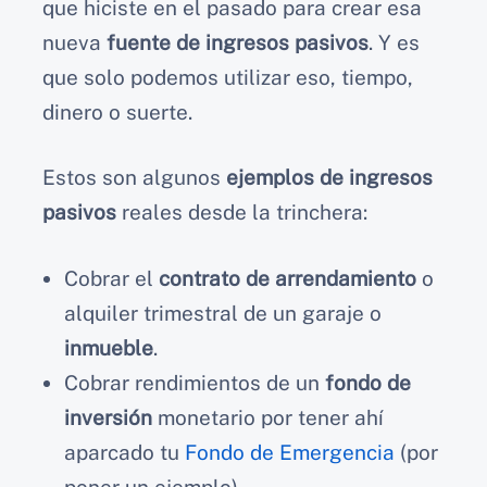
que hiciste en el pasado para crear esa
nueva
fuente de ingresos pasivos
. Y es
que solo podemos utilizar eso, tiempo,
dinero o suerte.
Estos son algunos
ejemplos de ingresos
pasivos
reales desde la trinchera:
Cobrar el
contrato de arrendamiento
o
alquiler trimestral de un garaje o
inmueble
.
Cobrar rendimientos de un
fondo de
inversión
monetario por tener ahí
aparcado tu
Fondo de Emergencia
(por
poner un ejemplo).