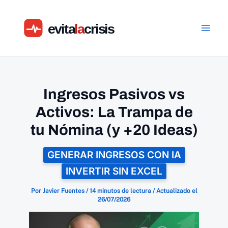
Ir
al
contenido
Ingresos Pasivos vs
Activos: La Trampa de
tu Nómina (y +20 Ideas)
GENERAR INGRESOS CON IA
INVERTIR SIN EXCEL
Por
Javier Fuentes
/
14 minutos de lectura
/
Actualizado el
26/07/2026