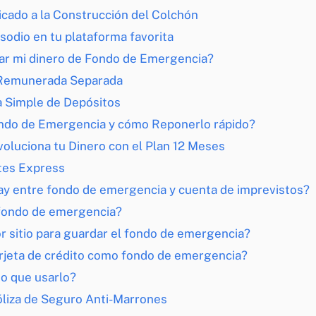
licado a la Construcción del Colchón
sodio en tu plataforma favorita
r mi dinero de Fondo de Emergencia?
 Remunerada Separada
a Simple de Depósitos
ndo de Emergencia y cómo Reponerlo rápido?
oluciona tu Dinero con el Plan 12 Meses
tes Express
ay entre fondo de emergencia y cuenta de imprevistos?
 fondo de emergencia?
r sitio para guardar el fondo de emergencia?
rjeta de crédito como fondo de emergencia?
o que usarlo?
iza de Seguro Anti-Marrones