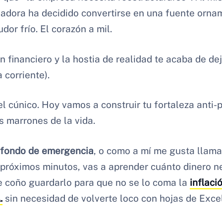
adora ha decidido convertirse en una fuente orna
dor frío. El corazón a mil.
n financiero y la hostia de realidad te acaba de de
 corriente).
l cúnico. Hoy vamos a construir tu fortaleza anti-
s marrones de la vida.
fondo de emergencia
, o como a mí me gusta llama
s próximos minutos, vas a aprender cuánto dinero n
 coño guardarlo para que no se lo coma la
inflaci
.
sin necesidad de volverte loco con hojas de Excel