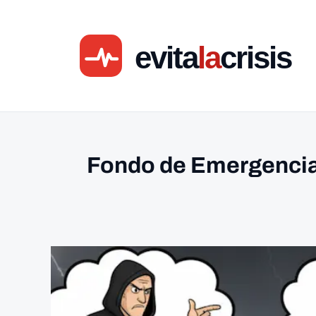
Ir
al
contenido
Fondo de Emergencia: