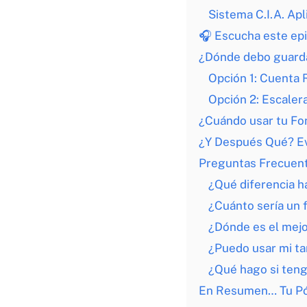
Sistema C.I.A. Ap
🎧 Escucha este epi
¿Dónde debo guarda
Opción 1: Cuenta
Opción 2: Escaler
¿Cuándo usar tu Fo
¿Y Después Qué? Ev
Preguntas Frecuen
¿Qué diferencia h
¿Cuánto sería un
¿Dónde es el mejo
¿Puedo usar mi ta
¿Qué hago si teng
En Resumen… Tu Pól