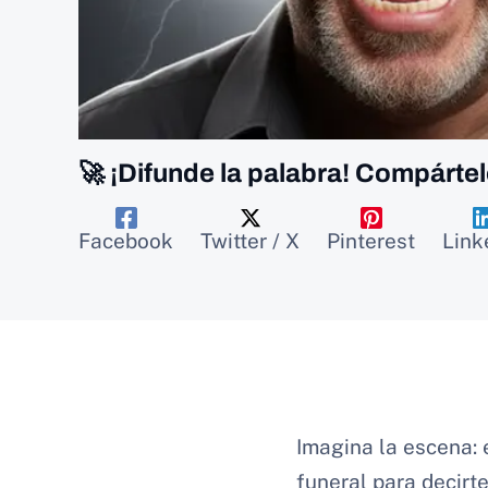
🚀 ¡Difunde la palabra! Compártel
Facebook
Twitter / X
Pinterest
Link
Imagina la escena: 
funeral para decirt