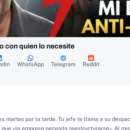
o con quien lo necesite
edin
WhatsApp
Telegram
Reddit
es martes por la tarde. Tu jefe te llama a su despa
e que «la empresa necesita reestructurarse». Al mi