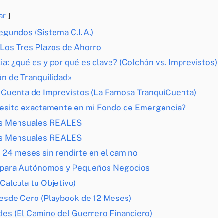
ar
egundos (Sistema C.I.A.)
: Los Tres Plazos de Ahorro
: ¿qué es y por qué es clave? (Colchón vs. Imprevistos)
ón de Tranquilidad»
a Cuenta de Imprevistos (La Famosa TranquiCuenta)
esito exactamente en mi Fondo de Emergencia?
os Mensuales REALES
os Mensuales REALES
 24 meses sin rendirte en el camino
al para Autónomos y Pequeños Negocios
Calcula tu Objetivo)
esde Cero (Playbook de 12 Meses)
des (El Camino del Guerrero Financiero)