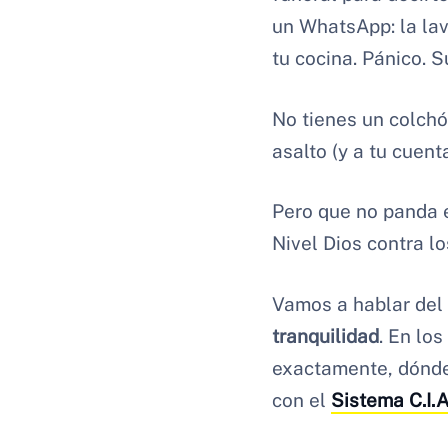
un WhatsApp: la lav
tu cocina. Pánico. Su
No tienes un colchó
asalto (y a tu cuenta
Pero que no panda e
Nivel Dios contra lo
Vamos a hablar del
tranquilidad
. En lo
exactamente, dónde
con el
Sistema C.I.A