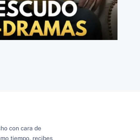
cho con cara de
smo tiempo, recibes