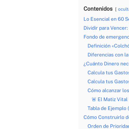
Contenidos
ocult
Lo Esencial en 60 S
Dividir para Vencer
Fondo de emergencia
Definición «Colch
Diferencias con l
¿Cuánto Dinero nec
Calcula tus Gast
Calcula tus Gast
Cómo alcanzar los
🚨 El Matiz Vit
Tabla de Ejemplo (
Cómo Construirlo d
Orden de Priorida