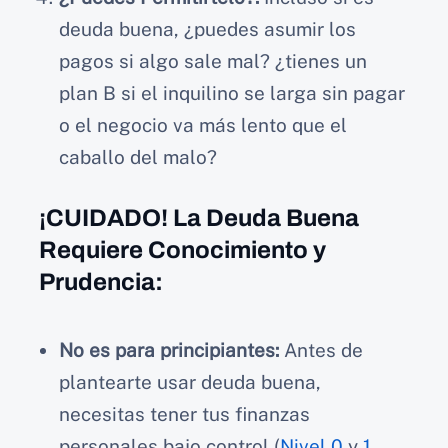
deuda buena, ¿puedes asumir los
pagos si algo sale mal? ¿tienes un
plan B si el inquilino se larga sin pagar
o el negocio va más lento que el
caballo del malo?
¡CUIDADO! La Deuda Buena
Requiere Conocimiento y
Prudencia:
No es para principiantes:
Antes de
plantearte usar deuda buena,
necesitas tener tus finanzas
personales bajo control (
Nivel 0
y
1