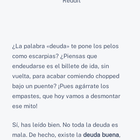
Reddit
¿La palabra «deuda» te pone los pelos
como escarpias? ¿Piensas que
endeudarse es el billete de ida, sin
vuelta, para acabar comiendo chopped
bajo un puente? ¡Pues agárrate los
empastes, que hoy vamos a desmontar
ese mito!
Sí, has leído bien. No toda la deuda es
mala. De hecho, existe la
deuda buena
,