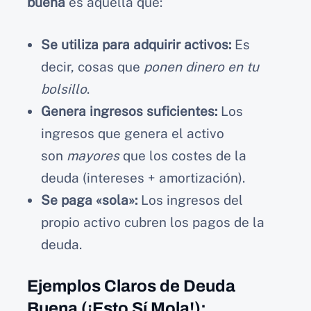
buena
es aquella que:
Se utiliza para adquirir activos:
Es
decir, cosas que
ponen dinero en tu
bolsillo
.
Genera ingresos suficientes:
Los
ingresos que genera el activo
son
mayores
que los costes de la
deuda (intereses + amortización).
Se paga «sola»:
Los ingresos del
propio activo cubren los pagos de la
deuda.
Ejemplos Claros de Deuda
Buena (¡Esto Sí Mola!):