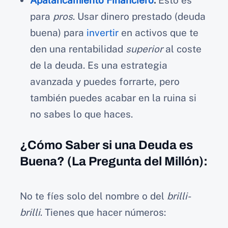
Apalancamiento Financiero
:
Esto es
para
pros
. Usar dinero prestado (deuda
buena) para
invertir
en activos que te
den una rentabilidad
superior
al coste
de la deuda. Es una estrategia
avanzada y puedes forrarte, pero
también puedes acabar en la ruina si
no sabes lo que haces.
¿Cómo Saber si una Deuda es
Buena? (La Pregunta del Millón):
No te fíes solo del nombre o del
brilli-
brilli
. Tienes que hacer números: