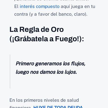
El
interés compuesto
aquí juega en tu
contra (y a favor del banco, claro).
La Regla de Oro
(¡Grábatela a Fuego!):
Primero generamos los flujos,
luego nos damos los lujos.
En los primeros niveles de salud
financiera,
HUYE DE TODA DEUDA
.