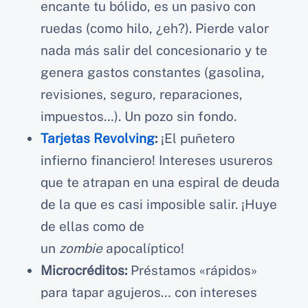
encante tu bólido, es un pasivo con
ruedas (como hilo, ¿eh?). Pierde valor
nada más salir del concesionario y te
genera gastos constantes (gasolina,
revisiones, seguro, reparaciones,
impuestos…). Un pozo sin fondo.
Tarjetas Revolving
:
¡El puñetero
infierno financiero! Intereses usureros
que te atrapan en una espiral de deuda
de la que es casi imposible salir. ¡Huye
de ellas como de
un
zombie
apocalíptico!
Microcréditos:
Préstamos «rápidos»
para tapar agujeros… con intereses