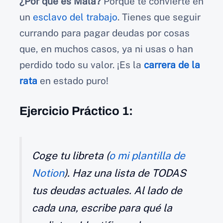
¿Por qué es Mala?
Porque te convierte en
un
esclavo del trabajo
. Tienes que seguir
currando para pagar deudas por cosas
que, en muchos casos, ya ni usas o han
perdido todo su valor. ¡Es la
carrera de la
rata
en estado puro!
Ejercicio Práctico 1:
Coge tu libreta (
o mi plantilla de
Notion
). Haz una lista de TODAS
tus deudas actuales. Al lado de
cada una, escribe para qué la