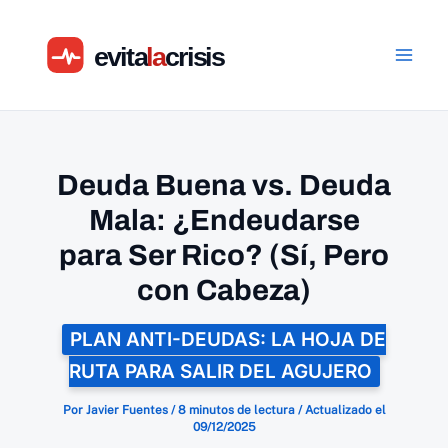
Ir
al
contenido
Deuda Buena vs. Deuda
Mala: ¿Endeudarse
para Ser Rico? (Sí, Pero
con Cabeza)
PLAN ANTI-DEUDAS: LA HOJA DE
RUTA PARA SALIR DEL AGUJERO
Por
Javier Fuentes
/
8 minutos de lectura
/
Actualizado el
09/12/2025