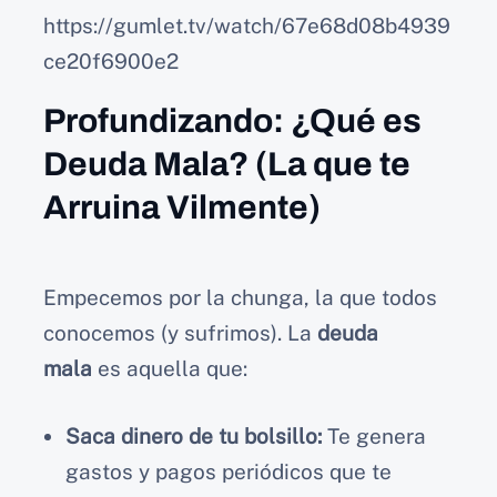
https://gumlet.tv/watch/67e68d08b4939
ce20f6900e2
Profundizando: ¿Qué es
Deuda Mala? (
La que te
Arruina Vilmente
)
Empecemos por la chunga, la que todos
conocemos (y sufrimos). La
deuda
mala
es aquella que:
Saca dinero de tu bolsillo:
Te genera
gastos y pagos periódicos que te