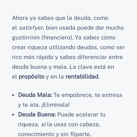
Ahora ya sabes que la deuda, como
el
satisfyer
, bien usada puede dar mucho
gustirrinin (financiero). Ya sabes cómo
crear riqueza utilizando deudas, como ser
rico más rápido y sabes diferenciar entre
deuda buena y mala. La clave está en
el
propósito
y en la
rentabilidad
.
Deuda Mala:
Te empobrece, te estresa
y te ata. ¡Elimínala!
Deuda Buena:
Puede acelerar tu
riqueza,
si
la usas con cabeza,
conocimiento y sin fliparte.