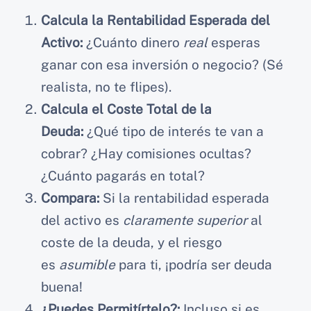
Calcula la Rentabilidad Esperada del
Activo:
¿Cuánto dinero
real
esperas
ganar con esa inversión o negocio? (Sé
realista, no te flipes).
Calcula el Coste Total de la
Deuda:
¿Qué tipo de interés te van a
cobrar? ¿Hay comisiones ocultas?
¿Cuánto pagarás en total?
Compara:
Si la rentabilidad esperada
del activo es
claramente superior
al
coste de la deuda, y el riesgo
es
asumible
para ti, ¡podría ser deuda
buena!
¿Puedes Permitírtelo?:
Incluso si es