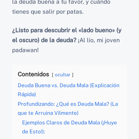
la deuda buena a tu favor, y cuándo
tienes que salir por patas.
¿Listo para descubrir el «lado bueno» (y
el oscuro) de la deuda?
¡Al lío, mi joven
padawan!
Contenidos
ocultar
Deuda Buena vs. Deuda Mala (Explicación
Rápida)
Profundizando: ¿Qué es Deuda Mala? (La
que te Arruina Vilmente)
Ejemplos Claros de Deuda Mala (¡Huye
de Esto!):