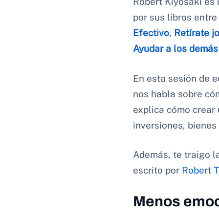
Robert Kiyosaki es 
por sus libros entr
Efectivo
,
Retírate j
Ayudar a los demás
En esta sesión de e
nos habla sobre cóm
explica cómo crear 
inversiones, bienes
Además, te traigo l
escrito por
Robert T
Menos emoci