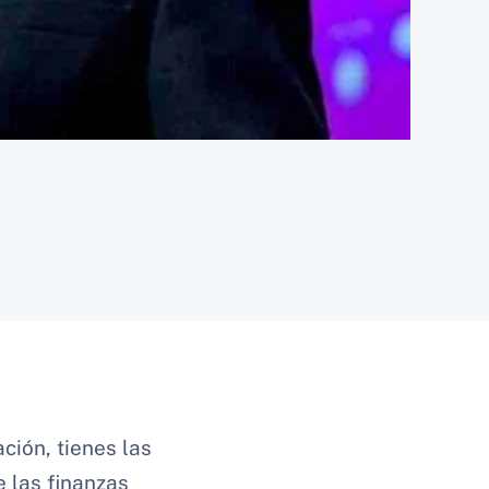
ción, tienes las
e las finanzas