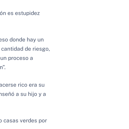
ión es estupidez
ceso donde hay un
 cantidad de riesgo,
s un proceso a
n”.
acerse rico era su
señó a su hijo y a
o casas verdes por