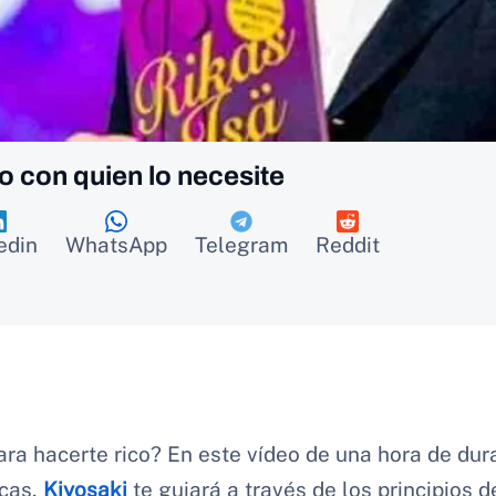
o con quien lo necesite
edin
WhatsApp
Telegram
Reddit
ra hacerte rico? En este vídeo de una hora de dura
cas,
Kiyosaki
te guiará a través de los principios d