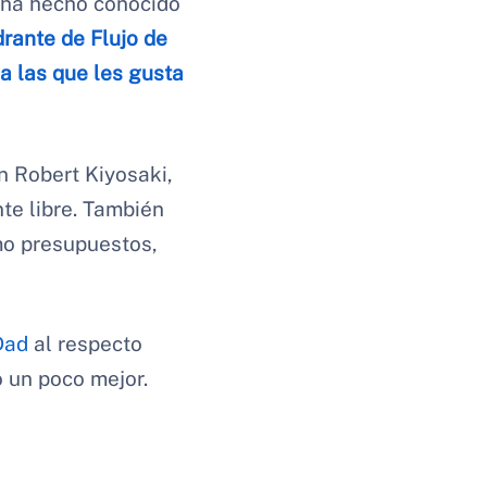
e ha hecho conocido
rante de Flujo de
a las que les gusta
n Robert Kiyosaki,
te libre. También
mo presupuestos,
Dad
al respecto
 un poco mejor.