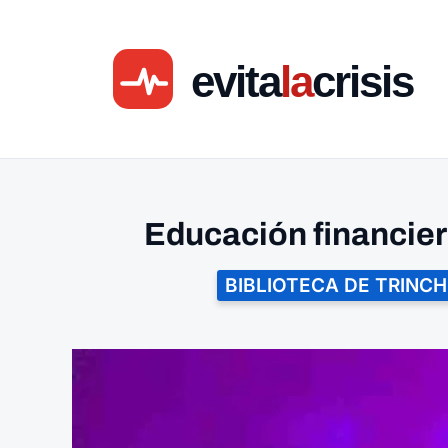
Ir
al
contenido
Educación financier
BIBLIOTECA DE TRINCH