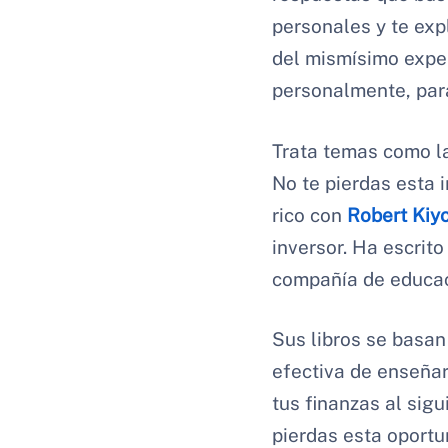
personales y te exp
del mismísimo exper
personalmente, par
Trata temas como la
No te pierdas esta 
rico con
Robert Kiy
inversor. Ha escrit
compañía de educac
Sus libros se basan
efectiva de enseñar
tus finanzas al sig
pierdas esta oportu