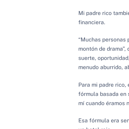
Mi padre rico tambi
financiera.
“Muchas personas p
montón de drama”, d
suerte, oportunidad,
menudo aburrido, ab
Para mi padre rico, 
fórmula basada en s
mí cuando éramos n
Esa fórmula era sen