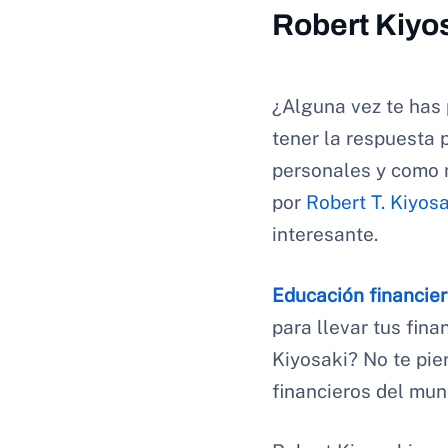
Robert Kiyo
¿Alguna vez te has
tener la respuesta 
personales y como m
por
Robert T. Kiyos
interesante.
Educación financier
para llevar tus fina
Kiyosaki? No te pie
financieros del mun