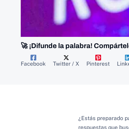
🚀 ¡Difunde la palabra! Compártel
Facebook
Twitter / X
Pinterest
Link
¿Estás preparado pa
respuestas que bus