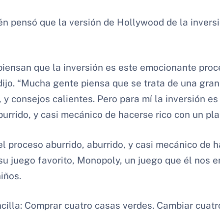
én pensó que la versión de Hollywood de la invers
iensan que la inversión es este emocionante pro
ijo. “Mucha gente piensa que se trata de una gran
 y consejos calientes. Pero para mí la inversión e
urrido, y casi mecánico de hacerse rico con un pla
el proceso aburrido, aburrido, y casi mecánico de h
u juego favorito, Monopoly, un juego que él nos en
iños.
cilla: Comprar cuatro casas verdes. Cambiar cuatr