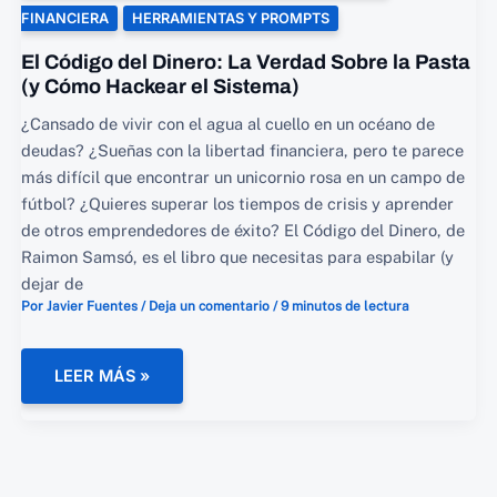
QUE
FUNCIONAN
FINANCIERA
HERRAMIENTAS Y PROMPTS
(AÚN
HOY)
El Código del Dinero: La Verdad Sobre la Pasta
(y Cómo Hackear el Sistema)
¿Cansado de vivir con el agua al cuello en un océano de
deudas? ¿Sueñas con la libertad financiera, pero te parece
más difícil que encontrar un unicornio rosa en un campo de
fútbol? ¿Quieres superar los tiempos de crisis y aprender
de otros emprendedores de éxito? El Código del Dinero, de
Raimon Samsó, es el libro que necesitas para espabilar (y
dejar de
Por
Javier Fuentes
/
Deja un comentario
/
9 minutos de lectura
EL
LEER MÁS »
CÓDIGO
DEL
DINERO:
LA VERDAD
SOBRE
LA
PASTA