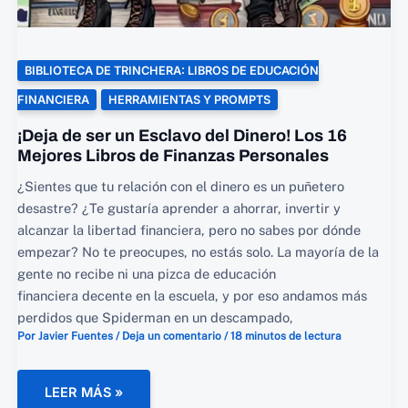
BIBLIOTECA DE TRINCHERA: LIBROS DE EDUCACIÓN
FINANCIERA
HERRAMIENTAS Y PROMPTS
¡Deja de ser un Esclavo del Dinero! Los 16
Mejores Libros de Finanzas Personales
¿Sientes que tu relación con el dinero es un puñetero
desastre? ¿Te gustaría aprender a ahorrar, invertir y
alcanzar la libertad financiera, pero no sabes por dónde
empezar? No te preocupes, no estás solo. La mayoría de la
gente no recibe ni una pizca de educación
financiera decente en la escuela, y por eso andamos más
perdidos que Spiderman en un descampado,
Por
Javier Fuentes
/
Deja un comentario
/
18 minutos de lectura
¡DEJA
LEER MÁS »
DE