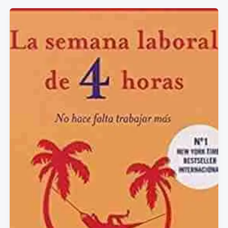
(Y
CÓMO HACKEAR EL
SISTEMA)