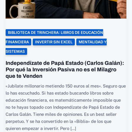
BIBLIOTECA DE TRINCHERA: LIBROS DE EDUCACIÓN
FINANCIERA
INVERTIR SIN EXCEL
MENTALIDAD Y
SISTEMAS
Independízate de Papá Estado (Carlos Galán):
Por qué la Inversión Pasiva no es el Milagro
que te Venden
«Jubílate millonario metiendo 150 euros al mes». Seguro que
lo has escuchado. Si has estado buscando libros sobre
educación financiera, es matemáticamente imposible que
no te hayas topado con Independízate de Papá Estado de
Carlos Galán. Tiene miles de opiniones. Es un best seller
perpetuo. Y se ha convertido en la «Biblia» de los que
quieren empezar a invertir. Pero […]