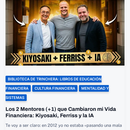
DE
LIBERTAD
FINANCIERA?)
BIBLIOTECA DE TRINCHERA: LIBROS DE EDUCACIÓN
FINANCIERA
CULTURA FINANCIERA
MENTALIDAD Y
SISTEMAS
Los 2 Mentores (+1) que Cambiaron mi Vida
Financiera: Kiyosaki, Ferriss y la IA
Te voy a ser claro: en 2012 yo no estaba «pasando una mala