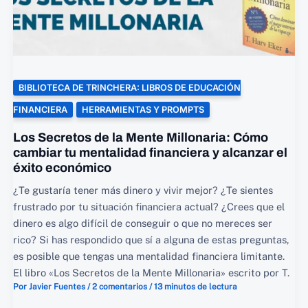
AUDIOLIBRO
GRATIS
|
EVITALACRISIS.COM
BIBLIOTECA DE TRINCHERA: LIBROS DE EDUCACIÓN
FINANCIERA
HERRAMIENTAS Y PROMPTS
Los Secretos de la Mente Millonaria: Cómo
cambiar tu mentalidad financiera y alcanzar el
éxito económico
¿Te gustaría tener más dinero y vivir mejor? ¿Te sientes
frustrado por tu situación financiera actual? ¿Crees que el
dinero es algo difícil de conseguir o que no mereces ser
rico? Si has respondido que sí a alguna de estas preguntas,
es posible que tengas una mentalidad financiera limitante.
El libro «Los Secretos de la Mente Millonaria» escrito por T.
Por
Javier Fuentes
/
2 comentarios
/
13 minutos de lectura