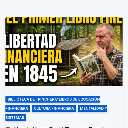
WALL
STREET
ODIAN
ESTE
LIBRO:
RESUMEN
DE
LA
PSICOLOGÍA
DEL
DINERO
BIBLIOTECA DE TRINCHERA: LIBROS DE EDUCACIÓN
FINANCIERA
CULTURA FINANCIERA
MENTALIDAD Y
SISTEMAS