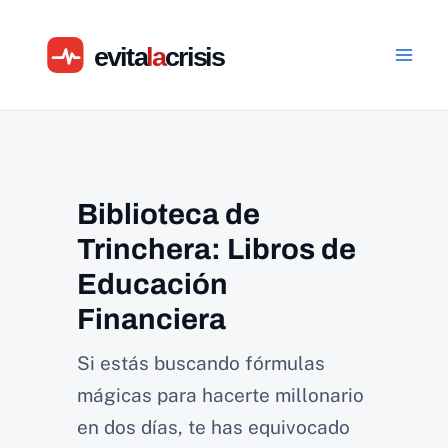
Ir
al
contenido
Biblioteca de
Trinchera: Libros de
Educación
Financiera
Si estás buscando fórmulas
mágicas para hacerte millonario
en dos días, te has equivocado