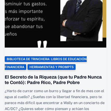
BIBLIOTECA DE TRINCHERA: LIBROS DE EDUCACIÓN
FINANCIERA
HERRAMIENTAS Y PROMPTS
El Secreto de la Riqueza (que tu Padre Nunca
te Contó): Padre Rico, Padre Pobre
¿Harto de currar como un burro y llegar a fin de mes con el
agua al cuello? ¿Sueñas con la libertad financiera, pero te
parece más difícil que encontrar a Wally en un concierto de
AC/DC? ¿Quieres saber cómo piensan y actúan los