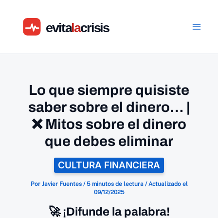
Ir
al
contenido
Lo que siempre quisiste
saber sobre el dinero… |
❌ Mitos sobre el dinero
que debes eliminar
CULTURA FINANCIERA
Por
Javier Fuentes
/
5 minutos de lectura
/
Actualizado el
09/12/2025
🚀 ¡Difunde la palabra!