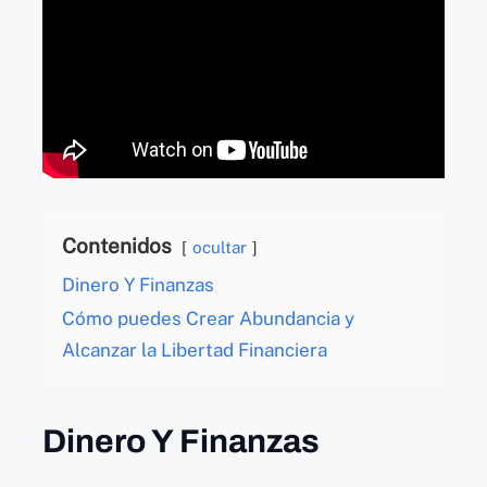
Contenidos
ocultar
Dinero Y Finanzas
Cómo puedes Crear Abundancia y
Alcanzar la Libertad Financiera
Dinero Y Finanzas