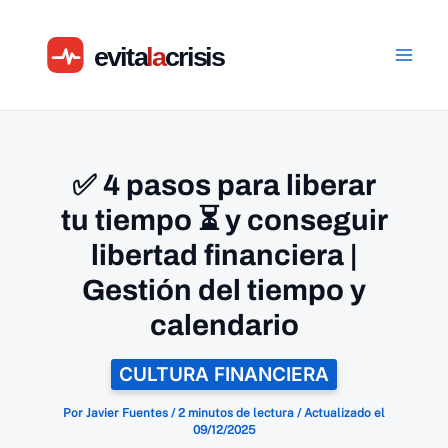
Ir
al
contenido
✅ 4 pasos para liberar
tu tiempo ⏳ y conseguir
libertad financiera |
Gestión del tiempo y
calendario
CULTURA FINANCIERA
Por
Javier Fuentes
/
2 minutos de lectura
/
Actualizado el
09/12/2025