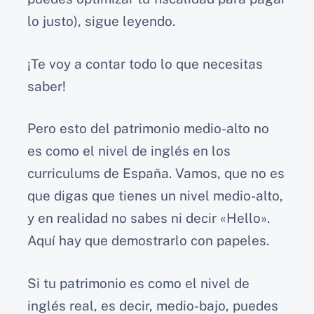
lo justo), sigue leyendo.
¡Te voy a contar todo lo que necesitas
saber!
Pero esto del patrimonio medio-alto no
es como el nivel de inglés en los
curriculums de España. Vamos, que no es
que digas que tienes un nivel medio-alto,
y en realidad no sabes ni decir «Hello».
Aquí hay que demostrarlo con papeles.
Si tu patrimonio es como el nivel de
inglés real, es decir, medio-bajo, puedes