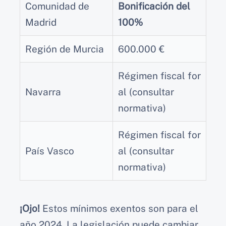
Comunidad de
Bonificación del
Madrid
100%
Región de Murcia
600.000 €
Régimen fiscal for
Navarra
al (consultar
normativa)
Régimen fiscal for
País Vasco
al (consultar
normativa)
¡Ojo!
Estos mínimos exentos son para el
año 2024. La legislación puede cambiar,