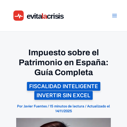
Ir
al
contenido
Impuesto sobre el
Patrimonio en España:
Guía Completa
FISCALIDAD INTELIGENTE
INVERTIR SIN EXCEL
Por
Javier Fuentes
/
15 minutos de lectura
/
Actualizado el
14/11/2025