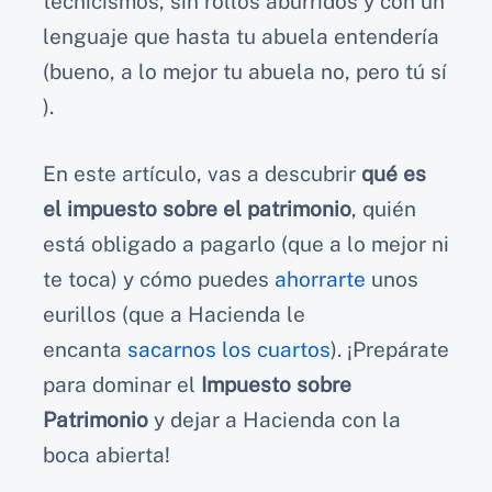
tecnicismos, sin rollos aburridos y con un
lenguaje que hasta tu abuela entendería
(bueno, a lo mejor tu abuela no, pero tú sí
).
En este artículo, vas a descubrir
qué es
el impuesto sobre el patrimonio
, quién
está obligado a pagarlo (que a lo mejor ni
te toca) y cómo puedes
ahorrarte
unos
eurillos (que a Hacienda le
encanta
sacarnos los cuartos
). ¡Prepárate
para dominar el
Impuesto sobre
Patrimonio
y dejar a Hacienda con la
boca abierta!