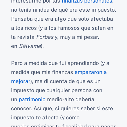
interesarme por las
finanzas personales
,
no tenía ni idea de qué era este impuesto.
Pensaba que era algo que solo afectaba
a los ricos (y a los famosos que salen en
la revista
Forbes
y, muy a mi pesar,
en
Sálvame
).
Pero a medida que fui aprendiendo (y a
medida que mis finanzas
empezaron a
mejorar
), me di cuenta de que es un
impuesto que cualquier persona con
un
patrimonio
medio-alto debería
conocer. Así que, si quieres saber si este
impuesto te afecta (y cómo
puedes optimizar tu fiscalidad para pagar