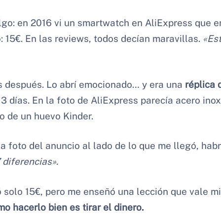
lgo: en 2016 vi un smartwatch en AliExpress que en
: 15€. En las reviews, todos decían maravillas.
«Est
 después. Lo abrí emocionado… y era una
réplica 
 3 días. En la foto de AliExpress parecía acero ino
o de un huevo Kinder.
la foto del anuncio al lado de lo que me llegó, hab
 diferencias»
.
 solo 15€, pero me enseñó una lección que vale mi
o hacerlo bien es tirar el dinero.