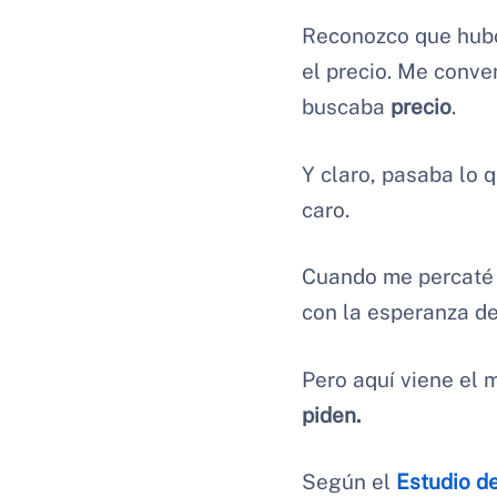
Reconozco que hubo 
el precio. Me conve
buscaba
precio
.
Y claro, pasaba lo 
caro.
Cuando me percaté d
con la esperanza de
Pero aquí viene el 
piden.
Según el
Estudio d