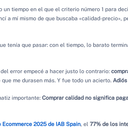
un tiempo en el que el criterio número 1 para dec
ncí a mí mismo de que buscaba «calidad-precio», p
que tenía que pasar: con el tiempo, lo barato term
el error empecé a hacer justo lo contrario:
compra
 que me durasen más. Y fue todo un acierto.
Adió
matiz importante:
Comprar calidad no significa paga
e Ecommerce 2025 de IAB Spain
, el
77% de los int