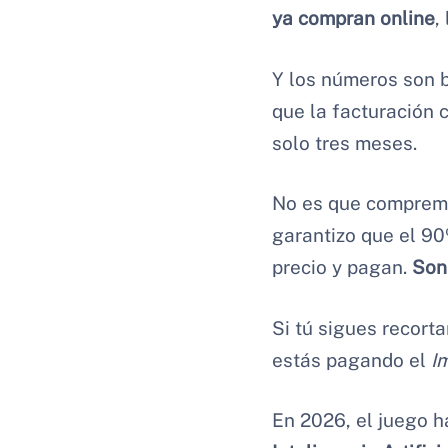
ya compran online
,
Y los números son b
que la facturación 
solo tres meses.
No es que compremo
garantizo que el 90
precio y pagan.
Son
Si tú sigues recort
estás pagando el
I
En 2026, el juego h