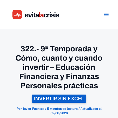
Ir
al
contenido
322.- 9ª Temporada y
Cómo, cuanto y cuando
invertir – Educación
Financiera y Finanzas
Personales prácticas
INVERTIR SIN EXCEL
Por
Javier Fuentes
/
5 minutos de lectura
/
Actualizado el
02/08/2026