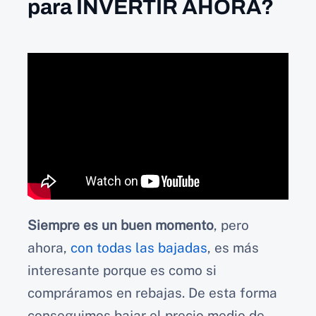
para INVERTIR AHORA?
Siempre es un buen momento
, pero
ahora,
con todas las bajadas
, es más
interesante porque es como si
compráramos en rebajas. De esta forma
conseguimos bajar el precio medio de