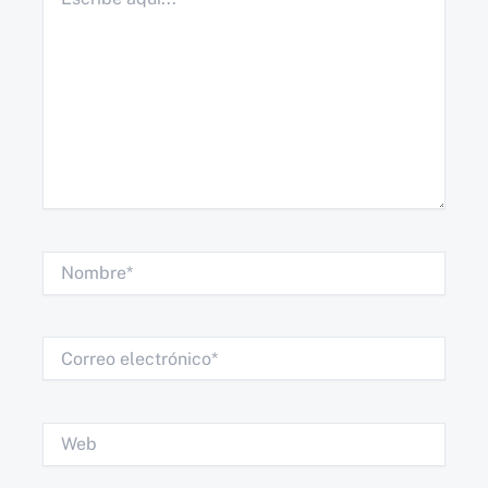
aquí...
Nombre*
Correo
electrónico*
Web