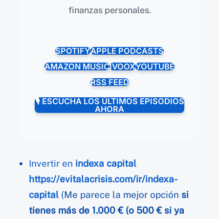
finanzas personales.
SPOTIFY
APPLE PODCASTS
AMAZON MUSIC
IVOOX
YOUTUBE
RSS FEED
🎙️ ESCUCHA LOS ÚLTIMOS EPISODIOS
AHORA
Invertir en
indexa capital
https://evitalacrisis.com/ir/indexa-
capital
(Me parece la mejor opción
si
tienes más de 1.000 € (o 500 € si ya