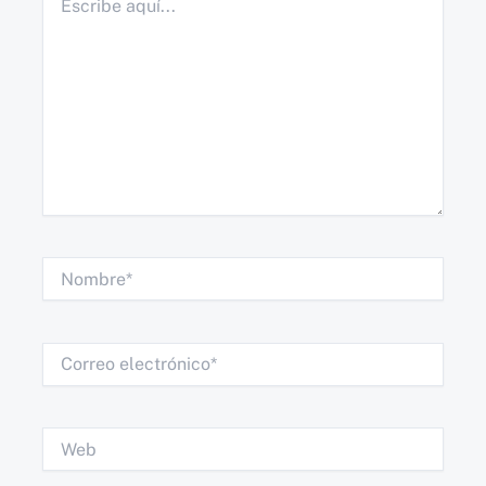
aquí...
Nombre*
Correo
electrónico*
Web