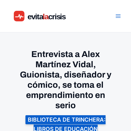
Ir
al
contenido
Entrevista a Alex
Martínez Vidal,
Guionista, diseñador y
cómico, se toma el
emprendimiento en
serio
BIBLIOTECA DE TRINCHERA:
LIBROS DE EDUCACIÓN