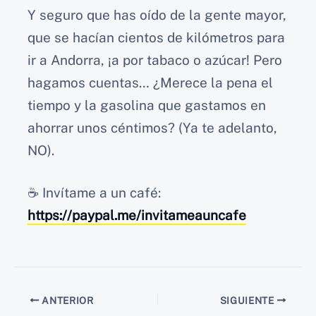
Y seguro que has oído de la gente mayor,
que se hacían cientos de kilómetros para
ir a Andorra, ¡a por tabaco o azúcar! Pero
hagamos cuentas… ¿Merece la pena el
tiempo y la gasolina que gastamos en
ahorrar unos céntimos? (Ya te adelanto,
NO).
☕️ Invítame a un café:
https://paypal.me/invitameauncafe
ANTERIOR
SIGUIENTE