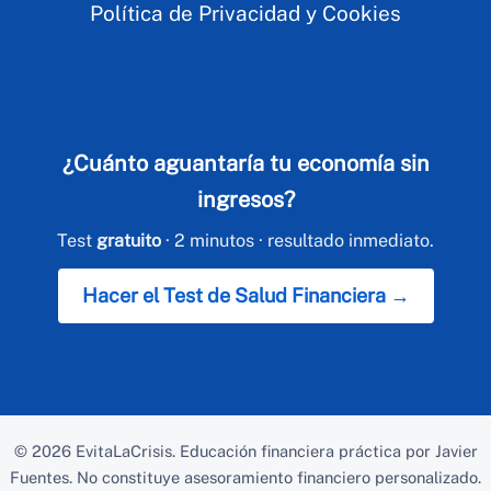
Política de Privacidad y Cookies
¿Cuánto aguantaría tu economía sin
ingresos?
Test
gratuito
· 2 minutos · resultado inmediato.
Hacer el Test de Salud Financiera →
© 2026
EvitaLaCrisis
. Educación financiera práctica por Javier
Fuentes. No constituye asesoramiento financiero personalizado.