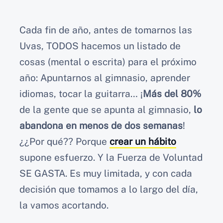
Cada fin de año, antes de tomarnos las
Uvas, TODOS hacemos un listado de
cosas (mental o escrita) para el próximo
año: Apuntarnos al gimnasio, aprender
idiomas, tocar la guitarra… ¡
Más del 80%
de la gente que se apunta al gimnasio,
lo
abandona en menos de dos semanas
!
¿¿Por qué?? Porque
crear un hábito
supone esfuerzo. Y la Fuerza de Voluntad
SE GASTA. Es muy limitada, y con cada
decisión que tomamos a lo largo del día,
la vamos acortando.