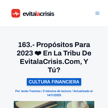
Ir
al
contenido
163.- Propósitos Para
2023 ❤️ En La Tribu De
EvitalaCrisis.Com, Y
Tú?
CULTURA FINANCIERA
Por
Javier Fuentes
/
2 minutos de lectura
/
Actualizado el
14/11/2025