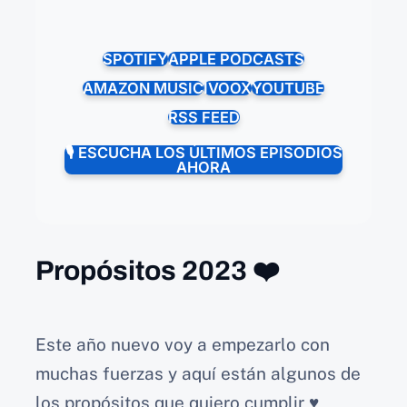
SPOTIFY
APPLE PODCASTS
AMAZON MUSIC
IVOOX
YOUTUBE
RSS FEED
🎙️ ESCUCHA LOS ÚLTIMOS EPISODIOS
AHORA
Propósitos 2023 ❤️
Este año nuevo voy a empezarlo con
muchas fuerzas y aquí están algunos de
los propósitos que quiero cumplir ♥