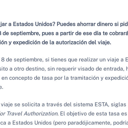
ajar a Estados Unidos? Puedes ahorrar dinero si pid
8 de septiembre, pues a partir de ese día te cobrar
ión y expedición de la autorización del viaje.
 8 de septiembre, si tienes que realizar un viaje a
to a otro destino, sin requerir visado de entrada,
 en concepto de tasa por la tramitación y expedici
e.
viaje se solicita a través del sistema ESTA, siglas
or Travel Authorization
. El objetivo de esta tasa e
ica a Estados Unidos (pero paradójicamente, podrí