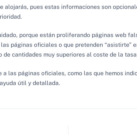
te alojarás, pues estas informaciones son opciona
rioridad.
uidado, porque están proliferando páginas web fa
 las páginas oficiales o que pretenden “asistirte” e
io de cantidades muy superiores al coste de la tasa
te a las páginas oficiales, como las que hemos ind
ayuda útil y detallada.