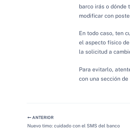
barco irás o dónde 
modificar con poste
En todo caso, ten c
el aspecto físico de
la solicitud a camb
Para evitarlo, aten
con una sección de 
ANTERIOR
Nuevo timo: cuidado con el SMS del banco