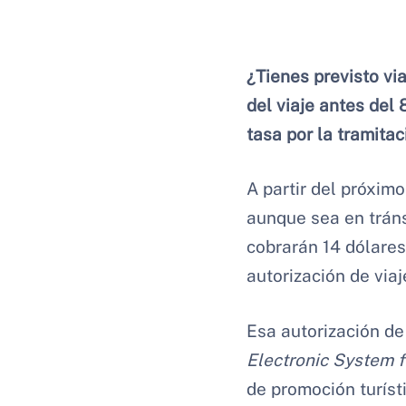
¿Tienes previsto vi
del viaje antes del 
tasa por la tramitac
A partir del próximo
aunque sea en tránsi
cobrarán 14 dólares
autorización de viaj
Esa autorización de 
Electronic System f
de promoción turíst