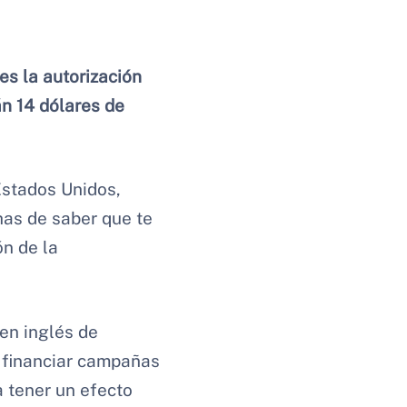
es la autorización
án 14 dólares de
 Estados Unidos,
 has de saber que te
ón de la
 en inglés de
s financiar campañas
a tener un efecto