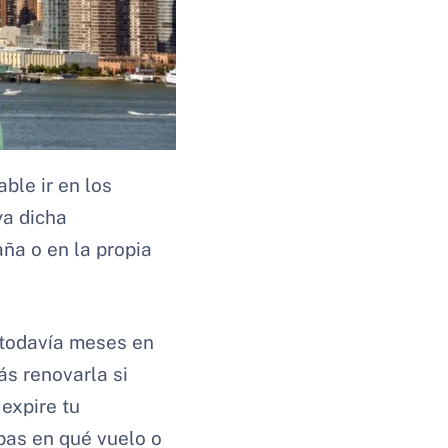
ble ir en los
ya dicha
ña o en la propia
e todavía meses en
ás renovarla si
expire tu
pas en qué vuelo o