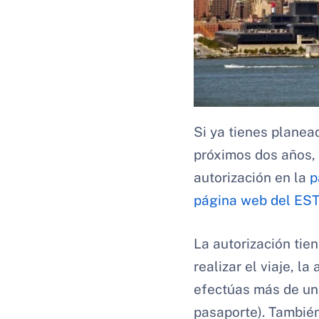
Si ya tienes planea
próximos dos años, 
autorización en la
p
página web del ES
La autorización tie
realizar el viaje, l
efectúas más de un 
pasaporte). También