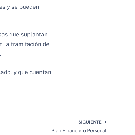
les y se pueden
lsas que suplantan
n la tramitación de
.
icado, y que cuentan
SIGUIENTE
Plan Financiero Personal