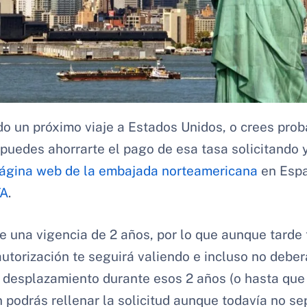
do un próximo viaje a Estados Unidos, o crees proba
puedes ahorrarte el pago de esa tasa solicitando 
ágina web de la embajada norteamericana
en Espa
TA
.
ne una vigencia de 2 años, por lo que aunque tard
a autorización te seguirá valiendo e incluso no deber
desplazamiento durante esos 2 años (o hasta que 
 podrás rellenar la solicitud aunque todavía no se