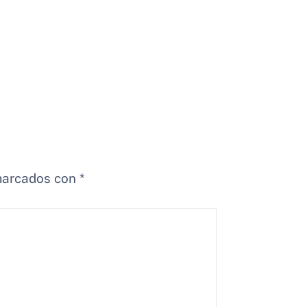
marcados con
*