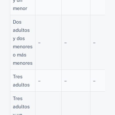
menor
Dos
adultos
y dos
–
–
–
menores
o más
menores
Tres
–
–
–
adultos
Tres
adultos
y un