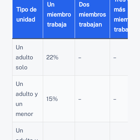
Un
Dos
Tipo de
más
miembro
miembros
unidad
miembro
trabaja
trabajan
trabajan
Un
adulto
22%
–
–
solo
Un
adulto y
15%
–
–
un
menor
Un