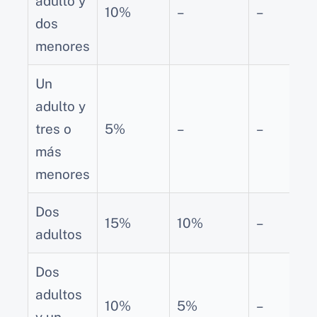
adulto y
10%
–
–
dos
menores
Un
adulto y
tres o
5%
–
–
más
menores
Dos
15%
10%
–
adultos
Dos
adultos
10%
5%
–
y un