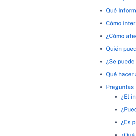
Qué Inform
Cómo inter
¿Cómo afec
Quién puede
¿Se puede 
Qué hacer 
Preguntas 
¿El i
¿Pued
¿Es p
¿Qué 