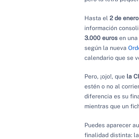
Hasta el
2 de enero
información consoli
3.000 euros
en una 
según la nueva
Ord
calendario que se v
Pero, ¡ojo!, que
la C
estén o no al corri
diferencia es su fi
mientras que un fic
Puedes aparecer a
finalidad distinta: 