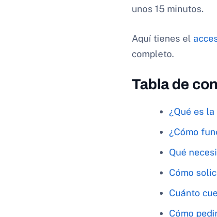
unos 15 minutos.
Aquí tienes el
acces
completo.
Tabla de co
¿Qué es la
¿Cómo func
Qué necesit
Cómo solic
Cuánto cue
Cómo pedir