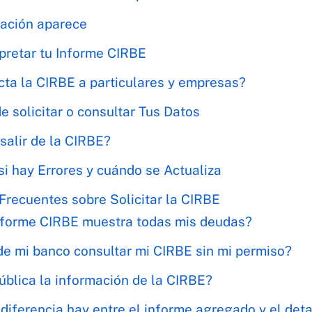
ación aparece
pretar tu Informe CIRBE
ta la CIRBE a particulares y empresas?
 solicitar o consultar Tus Datos
salir de la CIRBE?
si hay Errores y cuándo se Actualiza
Frecuentes sobre Solicitar la CIRBE
nforme CIRBE muestra todas mis deudas?
e mi banco consultar mi CIRBE sin mi permiso?
ública la información de la CIRBE?
diferencia hay entre el informe agregado y el det