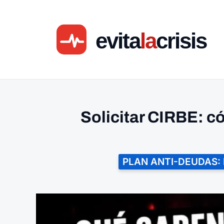
Ir
al
contenido
Solicitar CIRBE: có
PLAN ANTI-DEUDAS: 