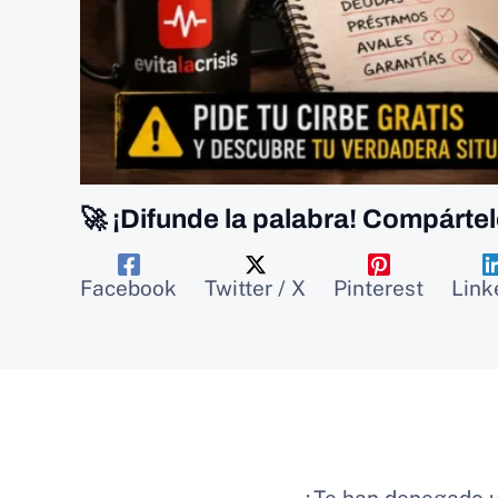
🚀 ¡Difunde la palabra! Compártel
Facebook
Twitter / X
Pinterest
Link