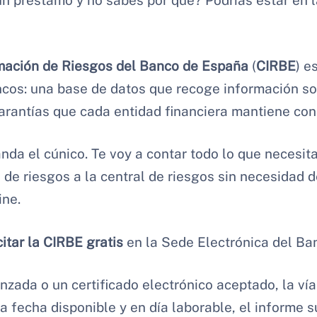
n préstamo y no sabes por qué? Podrías estar en l
rmación de Riesgos del Banco de España
(
CIRBE
) e
cos: una base de datos que recoge información so
garantías que cada entidad financiera mantiene con 
anda el cúnico. Te voy a contar todo lo que necesit
 de riesgos a la central de riesgos sin necesidad de
ine.
citar la CIRBE gratis
en la Sede Electrónica del Ba
nzada o un certificado electrónico aceptado, la vía
ma fecha disponible y en día laborable, el informe 