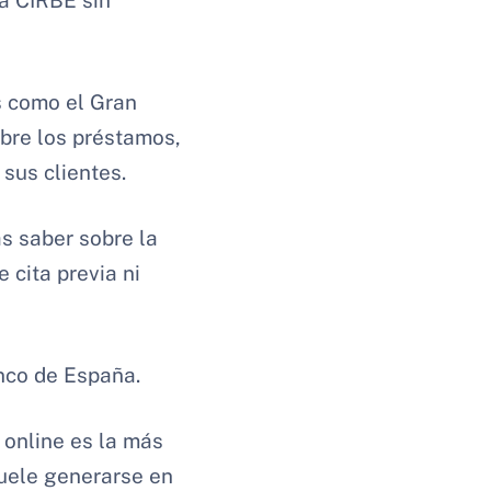
a CIRBE sin
s como el Gran
bre los préstamos,
sus clientes.
as saber sobre la
 cita previa ni
nco de España.
 online es la más
suele generarse en