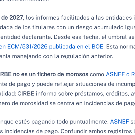
 de 2027
, los informes facilitados a las entidades 
dada de los titulares con un riesgo acumulado igua
entidad declarante. Desde esa fecha, el umbral s
en ECM/531/2026 publicada en el BOE
. Esta norma
enía manejando con la regulación anterior.
IRBE no es un fichero de morosos
como
ASNEF o R
ente de pago y puede reflejar situaciones de incump
nalidad: CIRBE informa sobre préstamos, créditos, a
hero de morosidad se centra en incidencias de pag
unque estés pagando todo puntualmente.
ASNEF
se
las incidencias de pago. Confundir ambos registros l