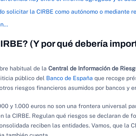
o solicitar la CIRBE como autónomo o mediante r
en…
IRBE? (Y por qué debería import
bre habitual de la
Central de Información de Riesg
iticia público del
Banco de España
que recoge prés
 otros riesgos financieros asumidos por bancos y e
00 y 1.000 euros no son una frontera universal pa
en la CIRBE. Regulan qué riesgos se declaran de f
onsolidada reciben las entidades. Vamos, que la 
ña también cuenta.