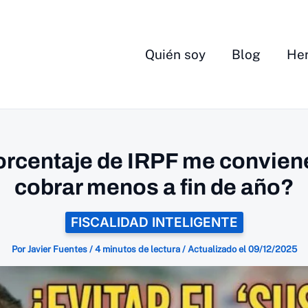
Quién soy
Blog
Her
rcentaje de IRPF me convien
cobrar menos a fin de año?
FISCALIDAD INTELIGENTE
Por
Javier Fuentes
/
4 minutos de lectura
/
Actualizado el
09/12/2025