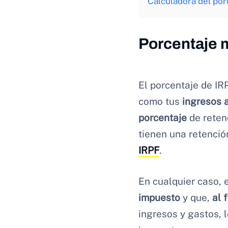
Calculadora del por
Porcentaje 
El porcentaje de IR
como tus
ingresos 
porcentaje
de reten
tienen una retenció
IRPF
.
En cualquier caso, 
impuesto
y que,
al 
ingresos y gastos, 