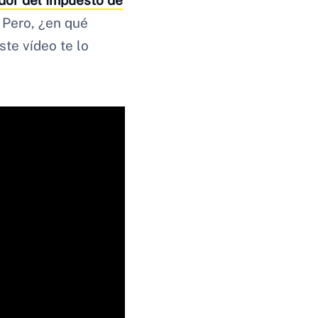
ador del Impuesto de
. Pero, ¿en qué
ste vídeo te lo