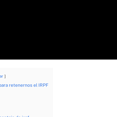
ar
para retenernos el IRPF