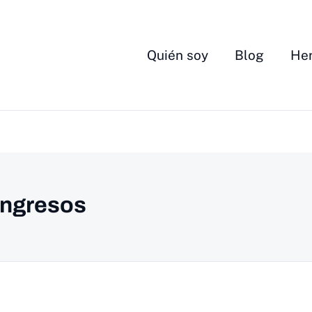
Quién soy
Blog
Her
ingresos