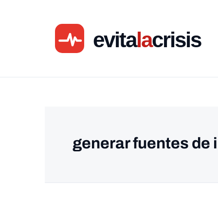
Ir
al
contenido
generar fuentes de 