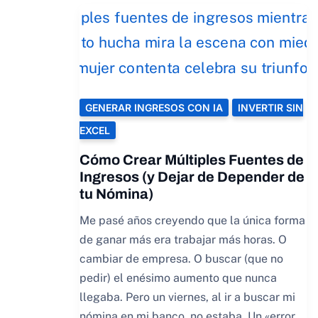
GENERAR INGRESOS CON IA
INVERTIR SIN
EXCEL
Cómo Crear Múltiples Fuentes de
Ingresos (y Dejar de Depender de
tu Nómina)
Me pasé años creyendo que la única forma
de ganar más era trabajar más horas. O
cambiar de empresa. O buscar (que no
pedir) el enésimo aumento que nunca
llegaba. Pero un viernes, al ir a buscar mi
nómina en mi banco, no estaba. Un «error