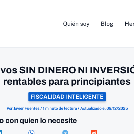
Quién soy
Blog
Her
ivos SIN DINERO NI INVERSI
rentables para principiantes
FISCALIDAD INTELIGENTE
Por
Javier Fuentes
/
1 minuto de lectura
/
Actualizado el
09/12/2025
o con quien lo necesite