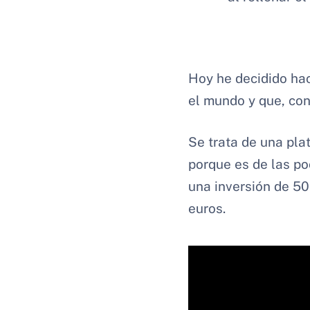
Hoy he decidido hac
el mundo y que, con
Se trata de una pl
porque es de las p
una inversión de 50
euros.