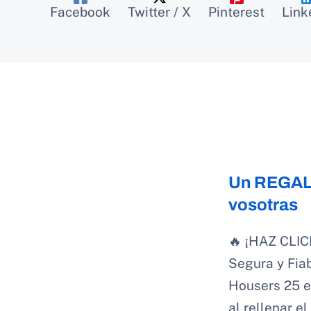
Facebook
Twitter / X
Pinterest
Link
Un REGALO
vosotras
🔥 ¡HAZ CLIC
Segura y Fiab
Housers 25 e
al rellenar e