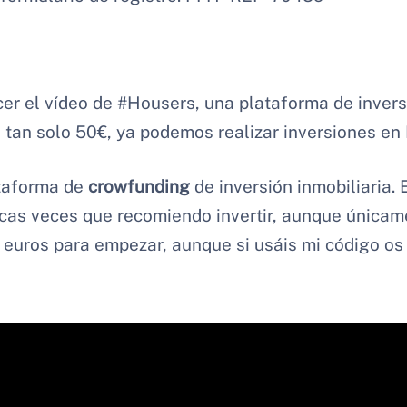
er el vídeo de #Housers, una plataforma de invers
 tan solo 50€, ya podemos realizar inversiones en
ataforma de
crowfunding
de inversión inmobiliaria.
ocas veces que recomiendo invertir, aunque única
 euros para empezar, aunque si usáis mi código os