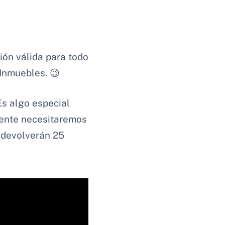
ión válida para todo
 Inmuebles. 😉
 Es algo especial
mente necesitaremos
 devolverán 25