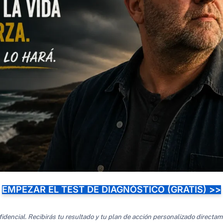
EMPEZAR EL TEST DE DIAGNÓSTICO (GRATIS) >>
idencial. Recibirás tu resultado y tu plan de acción personalizado directam