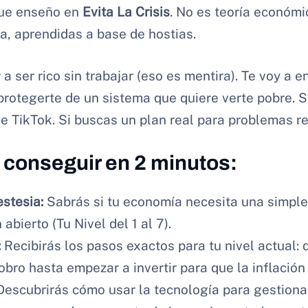
que enseño en
Evita La Crisis
. No es teoría económi
ra, aprendidas a base de hostias.
a ser rico sin trabajar (eso es mentira). Te voy a e
protegerte de un sistema que quiere verte pobre. 
e TikTok. Si buscas un plan real para problemas rea
 conseguir en 2 minutos:
estesia:
Sabrás si tu economía necesita una simple 
abierto (Tu Nivel del 1 al 7).
:
Recibirás los pasos exactos para tu nivel actual: 
bro hasta empezar a invertir para que la inflación 
escubrirás cómo usar la tecnología para gestionar