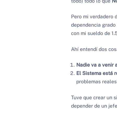
todo) todo lo que
N
Pero mi verdadero 
dependencia grado I
con mi sueldo de 1.
Ahí entendí dos cos
Nadie va a venir a
El Sistema está r
problemas reales
Tuve que crear un s
depender de un jefe 