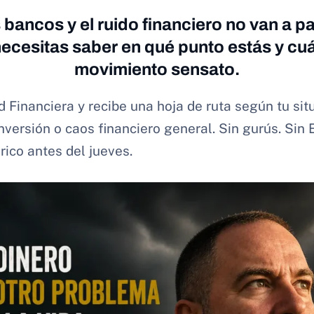
s bancos y el ruido financiero no van a pa
necesitas saber en qué punto estás y cuál
movimiento sensato.
d Financiera y recibe una hoja de ruta según tu sit
nversión o caos financiero general. Sin gurús. Sin 
rico antes del jueves.