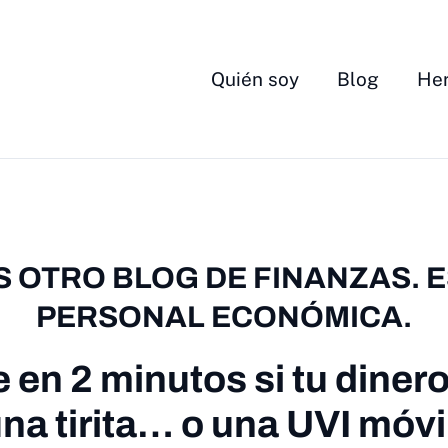
Quién soy
Blog
Her
S OTRO BLOG DE FINANZAS. 
PERSONAL ECONÓMICA.
en 2 minutos si tu diner
na tirita… o una UVI móvi