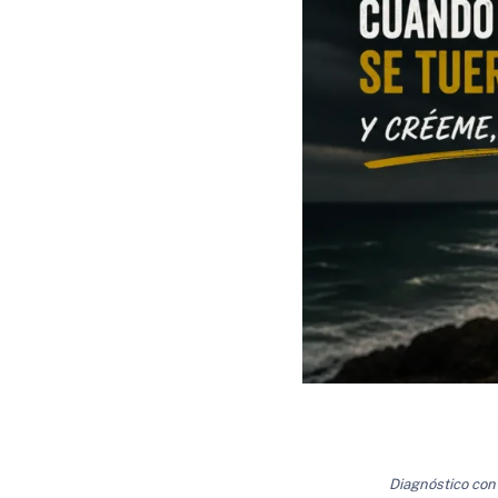
Diagnóstico conf