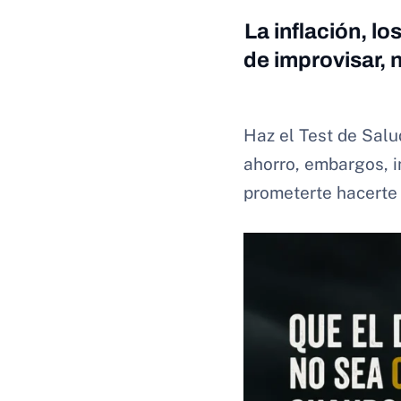
La inflación, lo
de improvisar, 
Haz el Test de Salu
ahorro, embargos, i
prometerte hacerte 