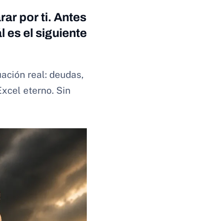
rar por ti. Antes
 es el siguiente
uación real: deudas,
Excel eterno. Sin