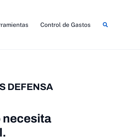
Buscar
ramientas
Control de Gastos
ES DEFENSA
o necesita
l.