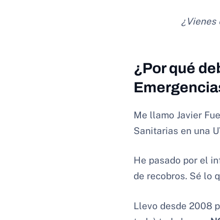
¿Vienes 
¿Por qué de
Emergencias
Me llamo Javier Fue
Sanitarias en una UV
He pasado por el inf
de recobros. Sé lo q
Llevo desde 2008 pi